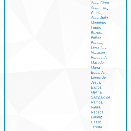
Anna Clara
Soares de
;
Garcia,
Anna Julia
Medeiros
Lopes
;
Bezerra,
Felipe
Portela
;
Lima, Iury
Venilson
Pereira de
;
Macêdo,
Maria
Eduarda
Lopes de
Jesus
;
Barros,
Melina
Sampaio de
Ramos
;
Vieira,
Rebeca
Loiola
;
Castro,
Terena