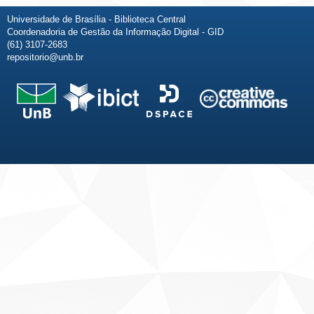
Universidade de Brasília - Biblioteca Central
Coordenadoria de Gestão da Informação Digital - GID
(61) 3107-2683
repositorio@unb.br
Fale conosco
Sobre