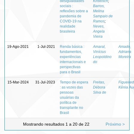
desigualdades
Kristosch
;
sociais :
Barros,
reflexões sobre a
Melina
pandemia de
Sampaio de
COVID-19 na
Ramos
;
realidade
Neves,
brasileira
Angela
Vieira
19-Ago-2021
1-Jul-2021
Renda básica :
Amaral,
Amado,
fundamentos,
Vinícius
Adriana
experiências
Leopoldino
Moreira
internacionais e
do
perspectivas
para o Brasil
15-Mar-2024
31-Jul-2023
Tempo de espera
Freitas,
Figueired
: as vozes das
Débora
Kênia Au
pessoas
Silva de
usuárias da
política de
transplante no
Brasil
Mostrando resultados 1 a 20 de 22
Próximo >