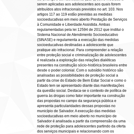
serem aplicadas aos adolescentes aos quais forem
atribuídos atos infracionais previstos no art. 103. Nos
artigos 117 ao 119 estão previstas as medidas
socioeducativas em meio aberto Prestação de Serviços
à Comunidade e Liberdade Assistida. Ambas
regulamentadas pela lei 12594 de 2012 que institui o
Sistema Nacional de Atendimento Socioeducativo
(SINASE) e regulamenta a execução das medidas
socioeducativas destinadas a adolescente que
pratique ato infracional. Para compreender a relação
entre proteção social e criminalização de adolescentes
é realizada a exploração das relações dialéticas
presentes na construção sócio-histórica brasileira entre
desde o poder colonial. Com o subsídio histórico são
analisadas as possibilidades de proteção social a
partir da crise do Estado de Bem Estar Social e como o
Estado tem se apresentado diante das manifestações
da questão social. Destaca-se o contexto de política de
guerra às drogas como fator importante na construção
das propostas no campo da segurança pública e
apresenta particularidades dessas propostas no
município de Salvador. A execução das medidas
socioeducativas em meio aberto no município de
Salvador é analisada a partir da compreensão da uma
rede de proteção para adolescentes partindo da oferta
dos serviços municipais e relacionando com os