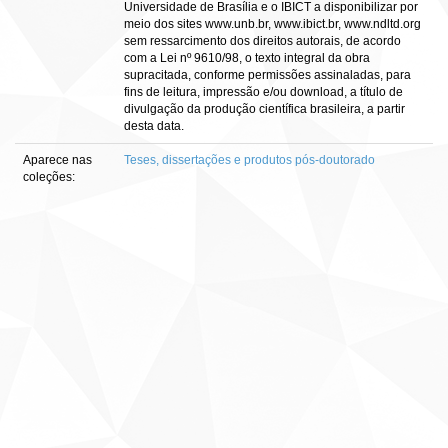
Universidade de Brasília e o IBICT a disponibilizar por
meio dos sites www.unb.br, www.ibict.br, www.ndltd.org
sem ressarcimento dos direitos autorais, de acordo
com a Lei nº 9610/98, o texto integral da obra
supracitada, conforme permissões assinaladas, para
fins de leitura, impressão e/ou download, a título de
divulgação da produção científica brasileira, a partir
desta data.
Aparece nas
Teses, dissertações e produtos pós-doutorado
coleções: