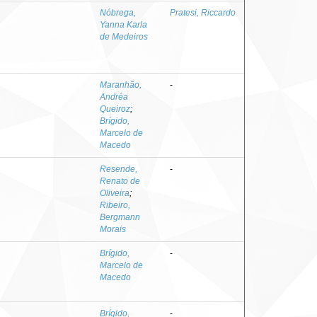
Nóbrega,
Pratesi, Riccardo
Yanna Karla
de Medeiros
Maranhão,
-
Andréa
Queiroz
;
Brígido,
Marcelo de
Macedo
Resende,
-
Renato de
Oliveira
;
Ribeiro,
Bergmann
Morais
Brígido,
-
Marcelo de
Macedo
Brígido,
-