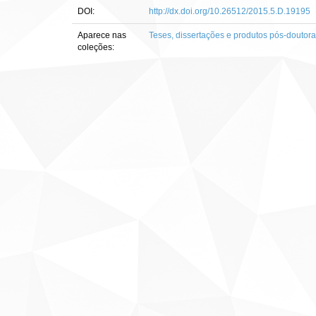
DOI:
http://dx.doi.org/10.26512/2015.5.D.19195
Aparece nas
Teses, dissertações e produtos pós-doutor
coleções: