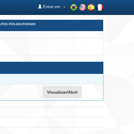
Entrar em:
DUTOS PÓS-DOUTORADO
Visualizar/Abrir