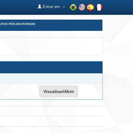
Entrar em:
DUTOS PÓS-DOUTORADO
Visualizar/Abrir