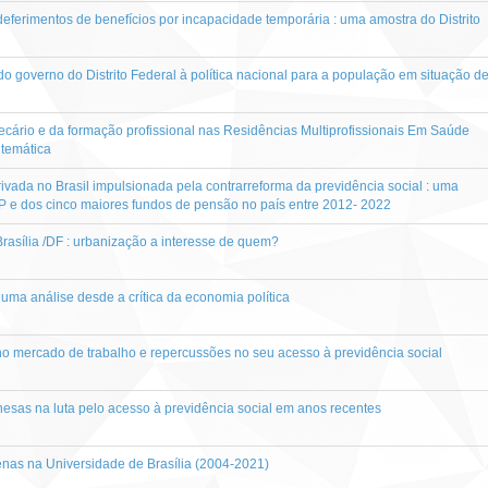
deferimentos de benefícios por incapacidade temporária : uma amostra do Distrito
governo do Distrito Federal à política nacional para a população em situação d
ecário e da formação profissional nas Residências Multiprofissionais Em Saúde
temática
ivada no Brasil impulsionada pela contrarreforma da previdência social : uma
P e dos cinco maiores fundos de pensão no país entre 2012- 2022
Brasília /DF : urbanização a interesse de quem?
uma análise desde a crítica da economia política
o mercado de trabalho e repercussões no seu acesso à previdência social
sas na luta pelo acesso à previdência social em anos recentes
enas na Universidade de Brasília (2004-2021)