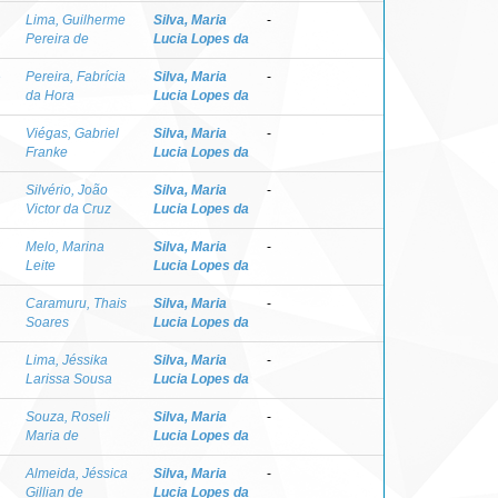
Lima, Guilherme
Silva, Maria
-
Pereira de
Lucia Lopes da
e
Pereira, Fabrícia
Silva, Maria
-
da Hora
Lucia Lopes da
Viégas, Gabriel
Silva, Maria
-
Franke
Lucia Lopes da
Silvério, João
Silva, Maria
-
Victor da Cruz
Lucia Lopes da
Melo, Marina
Silva, Maria
-
Leite
Lucia Lopes da
Caramuru, Thais
Silva, Maria
-
Soares
Lucia Lopes da
Lima, Jéssika
Silva, Maria
-
Larissa Sousa
Lucia Lopes da
Souza, Roseli
Silva, Maria
-
Maria de
Lucia Lopes da
Almeida, Jéssica
Silva, Maria
-
Gillian de
Lucia Lopes da