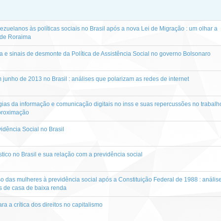
zuelanos às políticas sociais no Brasil após a nova Lei de Migração : um olhar a
o de Roraima
e sinais de desmonte da Política de Assistência Social no governo Bolsonaro
 junho de 2013 no Brasil : análises que polarizam as redes de internet
ias da informação e comunicação digitais no inss e suas repercussões no trabalh
aproximação
idência Social no Brasil
tico no Brasil e sua relação com a previdência social
so das mulheres à previdência social após a Constituição Federal de 1988 : anális
s de casa de baixa renda
a a crítica dos direitos no capitalismo