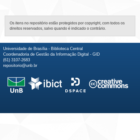
Os itens no repositório estão protegidos por copyright, com todos os
direitos reservados, salvo quando é indicado o contrário.
Universidade de Brasília - Biblioteca Central
Coordenadoria de Gestão da Informação Digital - GID
(61) 3107-2683
repositorio@unb.br
Fale conosco
Sobre