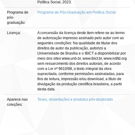
Política Social, 2023.
Programa de
Programa de Pós-Graduação em Política Social
pós-
graduação:
Licença:
A concessão da licença deste item refere-se ao termo
de autorização impresso assinado pelo autor com as
seguintes condições: Na qualidade de titular dos
direitos de autor da publicação, autorizo a
Universidade de Brasília e o IBICT a disponibilizar por
meio dos sites www.unb.br, www.ibict.br, www.ndltd.org
sem ressarcimento dos direitos autorais, de acordo
com a Lei nº 9610/98, o texto integral da obra
supracitada, conforme permissões assinaladas, para
fins de leitura, impressão e/ou download, a título de
divulgação da produção científica brasileira, a partir
desta data.
Aparece nas
Teses, dissertações e produtos pós-doutorado
coleções: