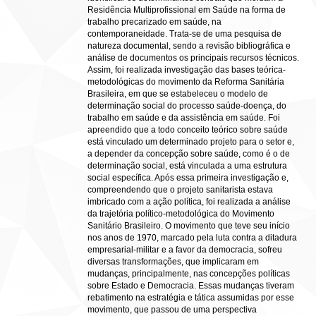
Residência Multiprofissional em Saúde na forma de
trabalho precarizado em saúde, na
contemporaneidade. Trata-se de uma pesquisa de
natureza documental, sendo a revisão bibliográfica e
análise de documentos os principais recursos técnicos.
Assim, foi realizada investigação das bases teórica-
metodológicas do movimento da Reforma Sanitária
Brasileira, em que se estabeleceu o modelo de
determinação social do processo saúde-doença, do
trabalho em saúde e da assistência em saúde. Foi
apreendido que a todo conceito teórico sobre saúde
está vinculado um determinado projeto para o setor e,
a depender da concepção sobre saúde, como é o de
determinação social, está vinculada a uma estrutura
social específica. Após essa primeira investigação e,
compreendendo que o projeto sanitarista estava
imbricado com a ação política, foi realizada a análise
da trajetória político-metodológica do Movimento
Sanitário Brasileiro. O movimento que teve seu início
nos anos de 1970, marcado pela luta contra a ditadura
empresarial-militar e a favor da democracia, sofreu
diversas transformações, que implicaram em
mudanças, principalmente, nas concepções políticas
sobre Estado e Democracia. Essas mudanças tiveram
rebatimento na estratégia e tática assumidas por esse
movimento, que passou de uma perspectiva