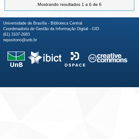
Mostrando resultados 1 a 6 de 6
Universidade de Brasília - Biblioteca Central
Coordenadoria de Gestão da Informação Digital - GID
(61) 3107-2683
repositorio@unb.br
Fale conosco
Sobre