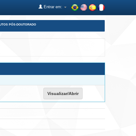
Entrar em:
DUTOS PÓS-DOUTORADO
Visualizar/Abrir