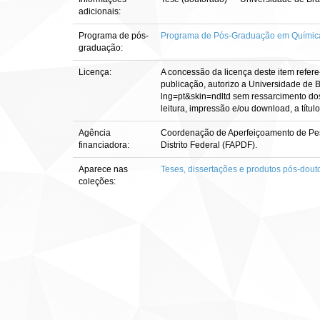
adicionais:
Programa de pós-
Programa de Pós-Graduação em Químic
graduação:
Licença:
A concessão da licença deste item refere
publicação, autorizo a Universidade de Br
lng=pt&skin=ndltd sem ressarcimento dos 
leitura, impressão e/ou download, a título
Agência
Coordenação de Aperfeiçoamento de Pes
financiadora:
Distrito Federal (FAPDF).
Aparece nas
Teses, dissertações e produtos pós-dout
coleções: