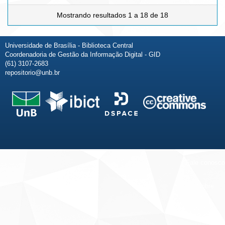
Mostrando resultados 1 a 18 de 18
Universidade de Brasília - Biblioteca Central
Coordenadoria de Gestão da Informação Digital - GID
(61) 3107-2683
repositorio@unb.br
Fale conosco
Sobre