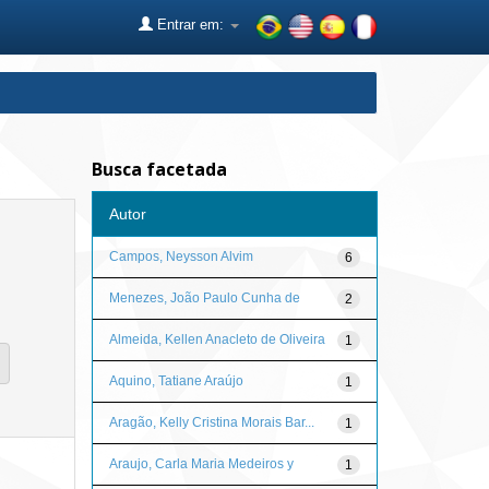
Entrar em:
Busca facetada
Autor
Campos, Neysson Alvim
6
Menezes, João Paulo Cunha de
2
Almeida, Kellen Anacleto de Oliveira
1
Aquino, Tatiane Araújo
1
Aragão, Kelly Cristina Morais Bar...
1
Araujo, Carla Maria Medeiros y
1