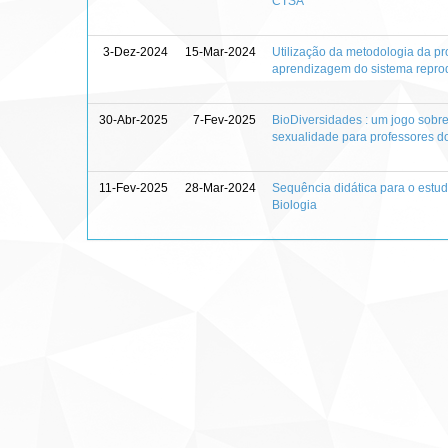
CTSA
3-Dez-2024
15-Mar-2024
Utilização da metodologia da p
aprendizagem do sistema repro
30-Abr-2025
7-Fev-2025
BioDiversidades : um jogo sobr
sexualidade para professores d
11-Fev-2025
28-Mar-2024
Sequência didática para o estu
Biologia