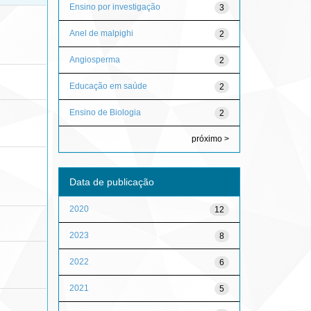
Ensino por investigação
3
Anel de malpighi
2
Angiosperma
2
Educação em saúde
2
Ensino de Biologia
2
próximo >
Data de publicação
2020
12
2023
8
2022
6
2021
5