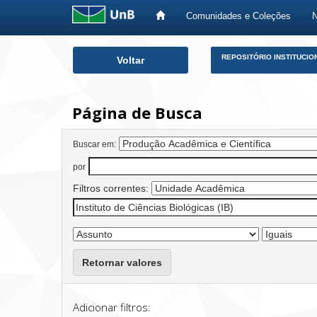
Comunidades e Coleções
Skip
REPOSITÓRIO INSTITUCIO
Voltar
navigation
Página de Busca
Buscar em:
por
Filtros correntes:
Retornar valores
Adicionar filtros: