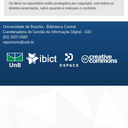
Os itens no repositório estão protegidos por copyright, com todos os
direitos reservados, salvo quando é indicado o contrário.
Universidade de Brasília - Biblioteca Central
Coordenadoria de Gestão da Informação Digital - GID
(61) 3107-2683
repositorio@unb.br
Fale conosco
Sobre