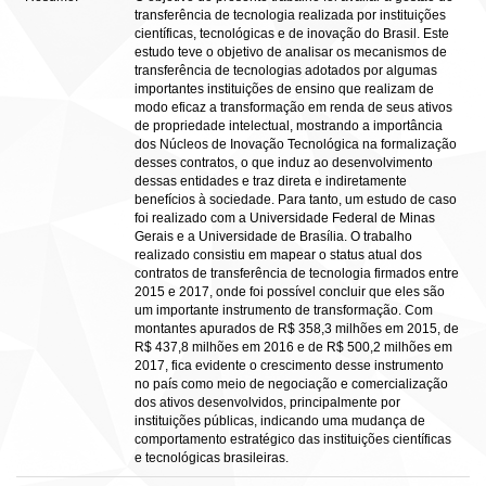
transferência de tecnologia realizada por instituições
científicas, tecnológicas e de inovação do Brasil. Este
estudo teve o objetivo de analisar os mecanismos de
transferência de tecnologias adotados por algumas
importantes instituições de ensino que realizam de
modo eficaz a transformação em renda de seus ativos
de propriedade intelectual, mostrando a importância
dos Núcleos de Inovação Tecnológica na formalização
desses contratos, o que induz ao desenvolvimento
dessas entidades e traz direta e indiretamente
benefícios à sociedade. Para tanto, um estudo de caso
foi realizado com a Universidade Federal de Minas
Gerais e a Universidade de Brasília. O trabalho
realizado consistiu em mapear o status atual dos
contratos de transferência de tecnologia firmados entre
2015 e 2017, onde foi possível concluir que eles são
um importante instrumento de transformação. Com
montantes apurados de R$ 358,3 milhões em 2015, de
R$ 437,8 milhões em 2016 e de R$ 500,2 milhões em
2017, fica evidente o crescimento desse instrumento
no país como meio de negociação e comercialização
dos ativos desenvolvidos, principalmente por
instituições públicas, indicando uma mudança de
comportamento estratégico das instituições científicas
e tecnológicas brasileiras.