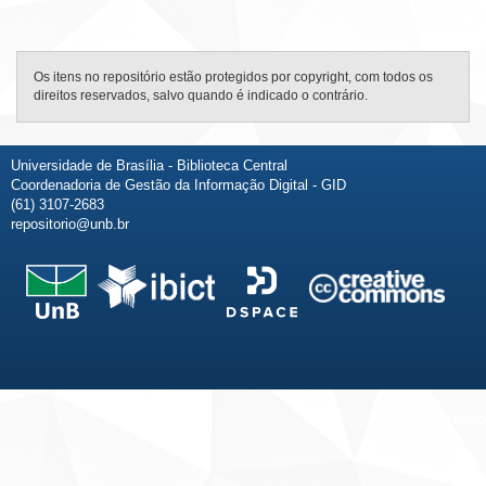
Os itens no repositório estão protegidos por copyright, com todos os
direitos reservados, salvo quando é indicado o contrário.
Universidade de Brasília - Biblioteca Central
Coordenadoria de Gestão da Informação Digital - GID
(61) 3107-2683
repositorio@unb.br
Fale conosco
Sobre