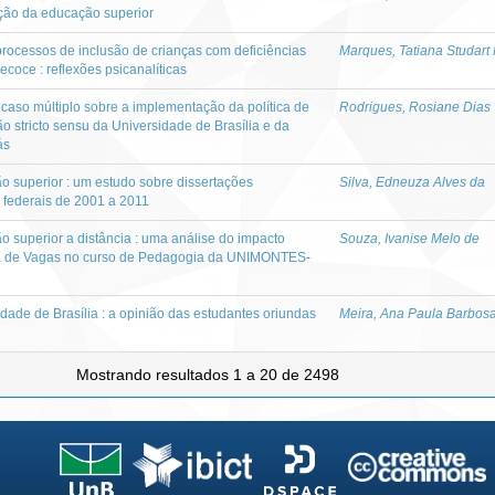
ação da educação superior
processos de inclusão de crianças com deficiências
Marques, Tatiana Studart
oce : reflexões psicanalíticas
 caso múltiplo sobre a implementação da política de
Rodrigues, Rosiane Dias
o stricto sensu da Universidade de Brasília e da
ás
o superior : um estudo sobre dissertações
Silva, Edneuza Alves da
 federais de 2001 a 2011
o superior a distância : uma análise do impacto
Souza, Ivanise Melo de
va de Vagas no curso de Pedagogia da UNIMONTES-
dade de Brasília : a opinião das estudantes oriundas
Meira, Ana Paula Barbos
Mostrando resultados 1 a 20 de 2498