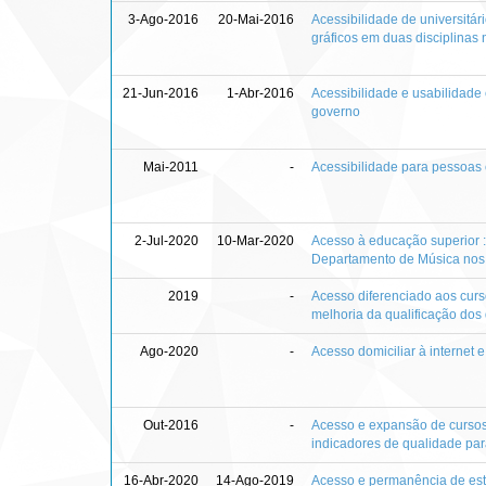
3-Ago-2016
20-Mai-2016
Acessibilidade de universitá
gráficos em duas disciplinas
21-Jun-2016
1-Abr-2016
Acessibilidade e usabilidade
governo
Mai-2011
-
Acessibilidade para pessoas 
2-Jul-2020
10-Mar-2020
Acesso à educação superior :
Departamento de Música nos
2019
-
Acesso diferenciado aos curso
melhoria da qualificação do
Ago-2020
-
Acesso domiciliar à internet
Out-2016
-
Acesso e expansão de cursos 
indicadores de qualidade pa
16-Abr-2020
14-Ago-2019
Acesso e permanência de estu