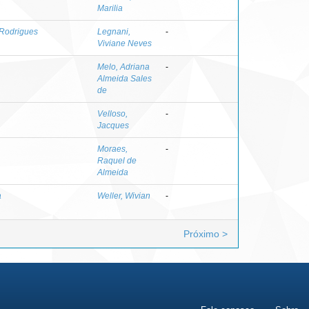
Marilia
 Rodrigues
Legnani,
-
Viviane Neves
Melo, Adriana
-
Almeida Sales
de
Velloso,
-
Jacques
Moraes,
-
Raquel de
Almeida
a
Weller, Wivian
-
Próximo >