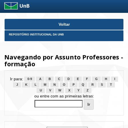
Skip
Voltar
navigation
REPOSITÓRIO INSTITUCIONAL DA UNB
Navegando por Assunto Professores -
formação
Ir para:
0-9
A
B
C
D
E
F
G
H
I
J
K
L
M
N
O
P
Q
R
S
T
U
V
W
X
Y
Z
ou entre com as primeiras letras: