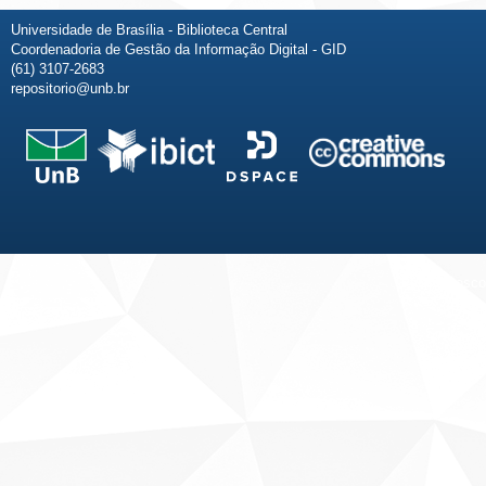
Universidade de Brasília - Biblioteca Central
Coordenadoria de Gestão da Informação Digital - GID
(61) 3107-2683
repositorio@unb.br
Fale conosco
Sobre