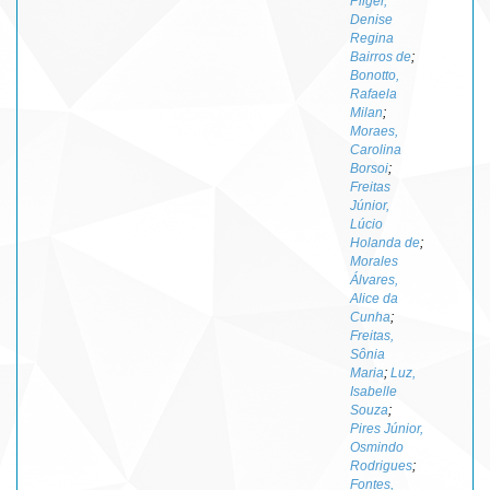
Pilger,
Denise
Regina
Bairros de
;
Bonotto,
Rafaela
Milan
;
Moraes,
Carolina
Borsoi
;
Freitas
Júnior,
Lúcio
Holanda de
;
Morales
Álvares,
Alice da
Cunha
;
Freitas,
Sônia
Maria
;
Luz,
Isabelle
Souza
;
Pires Júnior,
Osmindo
Rodrigues
;
Fontes,