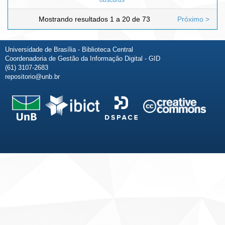
Mostrando resultados 1 a 20 de 73
Próximo >
Universidade de Brasília - Biblioteca Central
Coordenadoria de Gestão da Informação Digital - GID
(61) 3107-2683
repositorio@unb.br
Fale conosco
Sobre