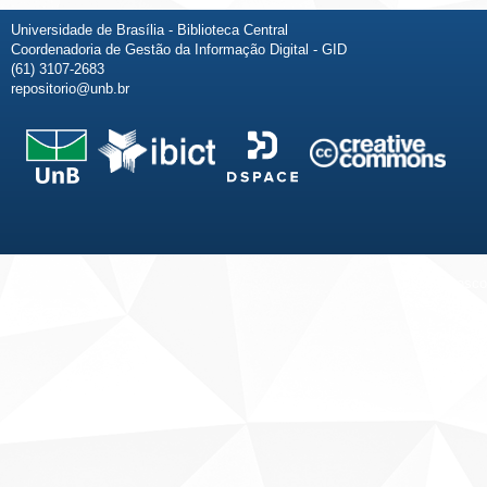
Universidade de Brasília - Biblioteca Central
Coordenadoria de Gestão da Informação Digital - GID
(61) 3107-2683
repositorio@unb.br
Fale conosco
Sobre