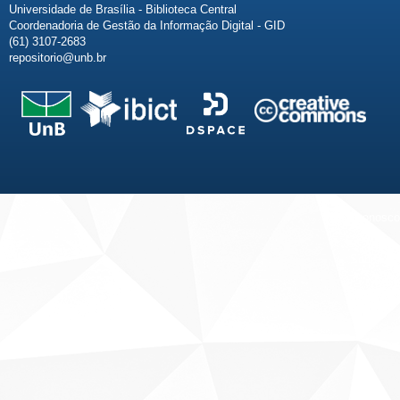
Universidade de Brasília - Biblioteca Central
Coordenadoria de Gestão da Informação Digital - GID
(61) 3107-2683
repositorio@unb.br
Fale conosco
Sobre