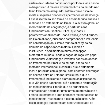
cadeia de cuidados continuados por toda a vida desde
o diagnóstico. A maioria dos hemofílicos no mundo não
temo tratamento adequado, sofrem com o risco de
morte e sequelas ortopédicas permanentes da doença.
Essa dissertação sob forma de ensaio teórico analisa a
realidade do tratamento no Brasil, e o acesso global ao
medicamento de coagulação, a partir dos dos
fundamentos da Bioética Crítica, que possui
parâmetros analíticos da Teoria Crítica, e dos Estudos
da Colonialidade, buscando compreender a influência
da conformação do sistema mundo alicerçado no
domínio de capacidades materiais, ideias e
instituições, e sedimentado numa concepção
hierárquica mundial, onde a noção de raça tem papel
fundamental. A dissertação levantou dados do acesso
ao tratamento no Brasil e no mundo, ditado pelo
mercado internacional, e concluiu que o tratamento
local é parecido com o global, com enormes diferenças
de acesso entre os Estados Brasileiros, e que o
tratamento é ineficiente e piorado pelas dificuldades
que vão desde transporte, até a compra e distribuição
de medicamentos. Propõe que os organismos
internacionais devam ter uma forma de pressão sob o
Estado, ou empresas, que permitam melhor acesso ao
medicamento, respeitando a distribuição justa. Além
disso, espaços que permitam a horizontalidade de