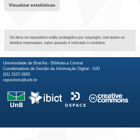
Visualizar estatísticas
Os itens no repositório estão protegidos por copyright, com todos os
direitos reservados, salvo quando é indicado o contrário.
Universidade de Brasília - Biblioteca Central
Coordenadoria de Gestão da Informação Digital - GID
(61) 3107-2683
repositorio@unb.br
Fale conosco