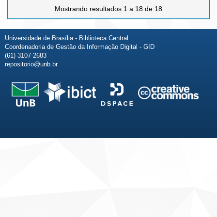
Mostrando resultados 1 a 18 de 18
Universidade de Brasília - Biblioteca Central
Coordenadoria de Gestão da Informação Digital - GID
(61) 3107-2683
repositorio@unb.br
Fale conosco
Sobre