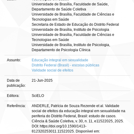
Universidade de Brasília, Faculdade de Saúde,
Departamento de Saúde Coletiva
Universidade de Brasília, Faculdade de Ciências e
Tecnologias em Saúde
Secretaria de Estado de Educação do Distrito Federal
Universidade de Brasília, Instituto de Psicologia
Universidade de Brasília, Faculdade de Ciências e
Tecnologias em Saúde
Universidade de Brasília, Instituto de Psicologia,
Departamento de Psicologia Clínica
Assunto:
Educação integral em sexualidade
Distrito Federal (Brasil) - escolas públicas
Validade social de efeitos
Data de
21-Jun-2025
publicação:
Editora:
SciELO
Referência:
ANDERLE, Patrícia de Souza Rezende et al. Validade
social de efeitos da educação integral em sexualidade na
periferia do Distrito Federal, Brasil: estudo de casos.
Ciência & Saúde Coletiva, v. 30, n. 11, e11522025, 2025.
DOI: https://doi.org/10.1590/1413-
812320253011.11522025. Disponível em: