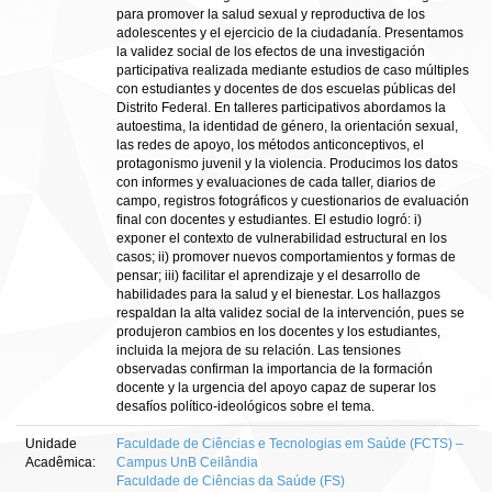
para promover la salud sexual y reproductiva de los
adolescentes y el ejercicio de la ciudadanía. Presentamos
la validez social de los efectos de una investigación
participativa realizada mediante estudios de caso múltiples
con estudiantes y docentes de dos escuelas públicas del
Distrito Federal. En talleres participativos abordamos la
autoestima, la identidad de género, la orientación sexual,
las redes de apoyo, los métodos anticonceptivos, el
protagonismo juvenil y la violencia. Producimos los datos
con informes y evaluaciones de cada taller, diarios de
campo, registros fotográficos y cuestionarios de evaluación
final con docentes y estudiantes. El estudio logró: i)
exponer el contexto de vulnerabilidad estructural en los
casos; ii) promover nuevos comportamientos y formas de
pensar; iii) facilitar el aprendizaje y el desarrollo de
habilidades para la salud y el bienestar. Los hallazgos
respaldan la alta validez social de la intervención, pues se
produjeron cambios en los docentes y los estudiantes,
incluida la mejora de su relación. Las tensiones
observadas confirman la importancia de la formación
docente y la urgencia del apoyo capaz de superar los
desafíos político-ideológicos sobre el tema.
Unidade
Faculdade de Ciências e Tecnologias em Saúde (FCTS) –
Acadêmica:
Campus UnB Ceilândia
Faculdade de Ciências da Saúde (FS)