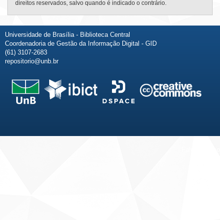
direitos reservados, salvo quando é indicado o contrário.
Universidade de Brasília - Biblioteca Central
Coordenadoria de Gestão da Informação Digital - GID
(61) 3107-2683
repositorio@unb.br
Fale conosco
Sobre