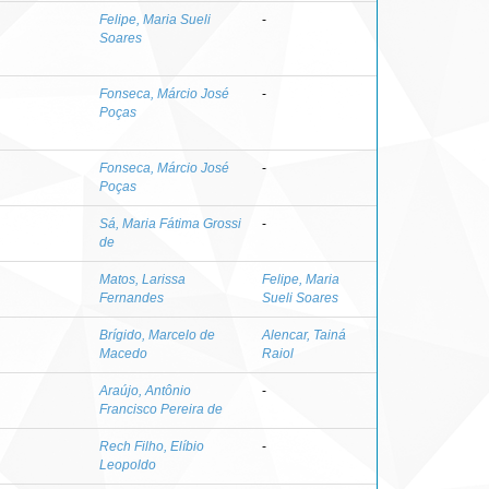
Felipe, Maria Sueli
-
Soares
Fonseca, Márcio José
-
Poças
Fonseca, Márcio José
-
Poças
Sá, Maria Fátima Grossi
-
de
Matos, Larissa
Felipe, Maria
Fernandes
Sueli Soares
Brígido, Marcelo de
Alencar, Tainá
Macedo
Raiol
Araújo, Antônio
-
Francisco Pereira de
Rech Filho, Elíbio
-
Leopoldo