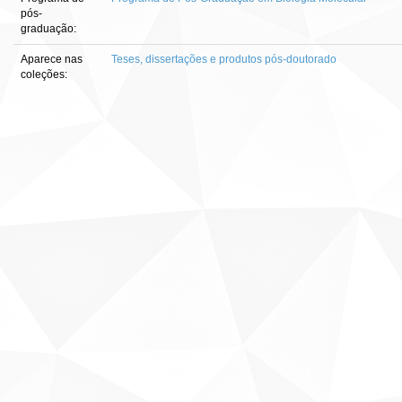
pós-
graduação:
Aparece nas
Teses, dissertações e produtos pós-doutorado
coleções: