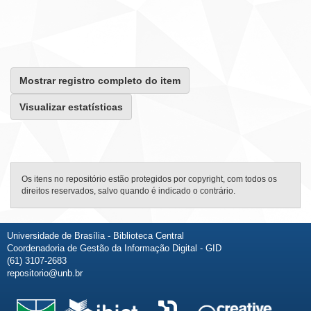
Mostrar registro completo do item
Visualizar estatísticas
Os itens no repositório estão protegidos por copyright, com todos os
direitos reservados, salvo quando é indicado o contrário.
Universidade de Brasília - Biblioteca Central
Coordenadoria de Gestão da Informação Digital - GID
(61) 3107-2683
repositorio@unb.br