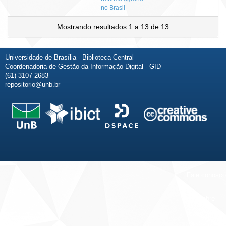
no Brasil
Mostrando resultados 1 a 13 de 13
Universidade de Brasília - Biblioteca Central
Coordenadoria de Gestão da Informação Digital - GID
(61) 3107-2683
repositorio@unb.br
Fale conosco
Sobre