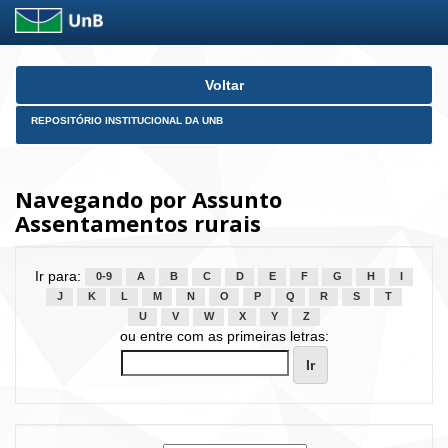
Skip
Voltar
navigation
REPOSITÓRIO INSTITUCIONAL DA UNB
Navegando por Assunto
Assentamentos rurais
Ir para:
0-9
A
B
C
D
E
F
G
H
I
J
K
L
M
N
O
P
Q
R
S
T
U
V
W
X
Y
Z
ou entre com as primeiras letras: