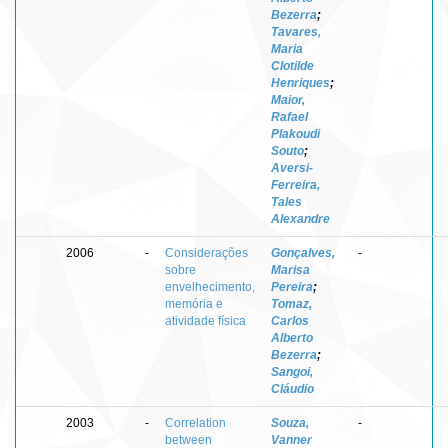
Bezerra
;
Tavares,
Maria
Clotilde
Henriques
;
Maior,
Rafael
Plakoudi
Souto
;
Aversi-
Ferreira,
Tales
Alexandre
2006
-
Considerações
Gonçalves,
-
sobre
Marisa
envelhecimento,
Pereira
;
memória e
Tomaz,
atividade física
Carlos
Alberto
Bezerra
;
Sangoi,
Cláudio
2003
-
Correlation
Souza,
-
between
Vanner