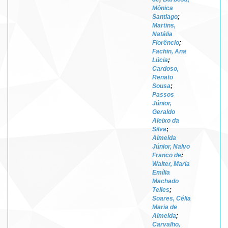
Mônica
Santiago
;
Martins,
Natália
Florêncio
;
Fachin, Ana
Lúcia
;
Cardoso,
Renato
Sousa
;
Passos
Júnior,
Geraldo
Aleixo da
Silva
;
Almeida
Júnior, Nalvo
Franco de
;
Walter, Maria
Emília
Machado
Telles
;
Soares, Célia
Maria de
Almeida
;
Carvalho,