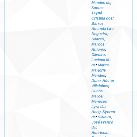
Mendes de
;
Santos,
Tayná
Cristina dos
;
Barros,
Amanda Lira
Nogueira
;
Soares,
Marcos
Antônio
;
Oliveira,
Luciana M.
de
;
Marini,
Marjorie
Mendes
;
Duno, Héctor
Villalobos
;
Cunha,
Marcel
Menezes
Lyra da
;
Hoog, Sybren
de
;
Silveira,
José Franco
da
;
Henrissat,