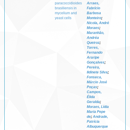
paracoccidioides
Arraes,
brasiliensis in
Fabrício
mycelium and
Barbosa
yeast cells
Monteiro
;
Nicola, André
Moraes
;
Maranhão,
Andréa
Queiroz
;
Torres,
Fernando
Araripe
Gonçalves
;
Pereira,
Ildinete Silva
;
Fonseca,
Márcio José
Poças
;
Campos,
Élida
Geralda
;
Moraes, Lídia
Maria Pepe
de
;
Andrade,
Patrícia
Albuquerque