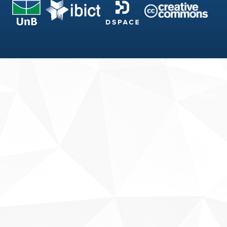
Fale conosco
Sobre