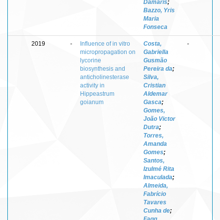
Dâmaris
;
Bazzo, Yris
Maria
Fonseca
2019
-
Influence of in vitro
Costa,
-
micropropagation on
Gabriella
lycorine
Gusmão
biosynthesis and
Pereira da
;
anticholinesterase
Silva,
activity in
Cristian
Hippeastrum
Aldemar
goianum
Gasca
;
Gomes,
João Victor
Dutra
;
Torres,
Amanda
Gomes
;
Santos,
Izulmé Rita
Imaculada
;
Almeida,
Fabrício
Tavares
Cunha de
;
Fagg,