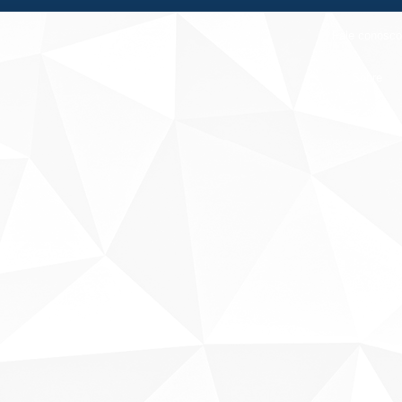
Fale conosco
Sobre