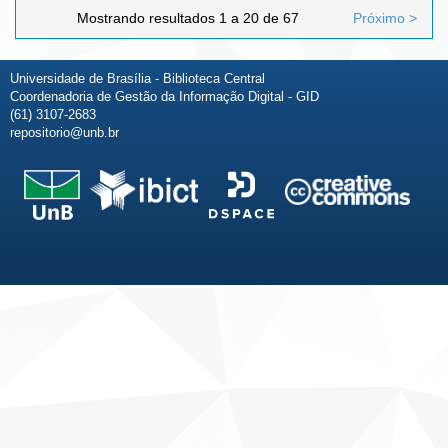
Mostrando resultados 1 a 20 de 67
Próximo >
Universidade de Brasília - Biblioteca Central
Coordenadoria de Gestão da Informação Digital - GID
(61) 3107-2683
repositorio@unb.br
Fale conosco
Sobre