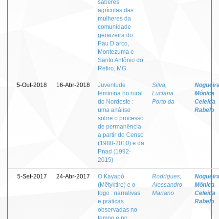
saberes
agrícolas das
mulheres da
comunidade
geraizeira do
Pau D’arco,
Montezuma e
Santo Antônio do
Retiro, MG
5-Out-2018
16-Abr-2018
Juventude
Silva,
Nogueira
feminina no rural
Luciana
Mônica
do Nordeste :
Porto da
Celeida
uma análise
Rabelo
sobre o processo
de permanência
a partir do Censo
(1980-2010) e da
Pnad (1992-
2015)
5-Set-2017
24-Abr-2017
O Kayapó
Rodrigues,
Nogueira
(Mẽtyktire) e o
Alessandro
Mônica
fogo : narrativas
Mariano
Celeida
e práticas
Rabelo
observadas no
tempo e no