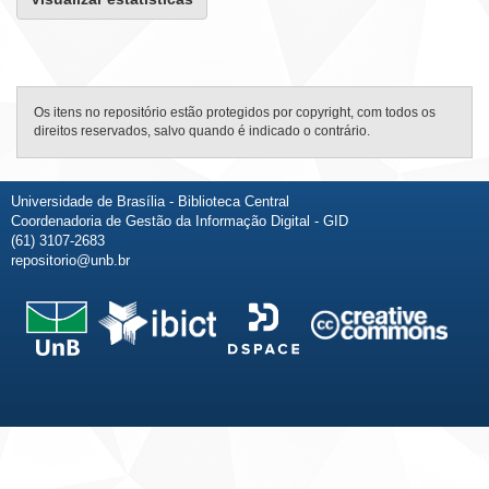
Os itens no repositório estão protegidos por copyright, com todos os
direitos reservados, salvo quando é indicado o contrário.
Universidade de Brasília - Biblioteca Central
Coordenadoria de Gestão da Informação Digital - GID
(61) 3107-2683
repositorio@unb.br
Fale conosco