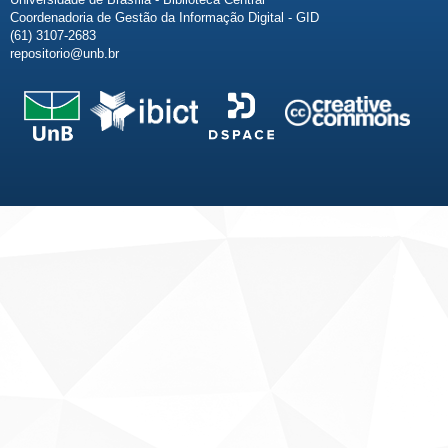
Coordenadoria de Gestão da Informação Digital - GID
(61) 3107-2683
repositorio@unb.br
Fale conosco
Sobre