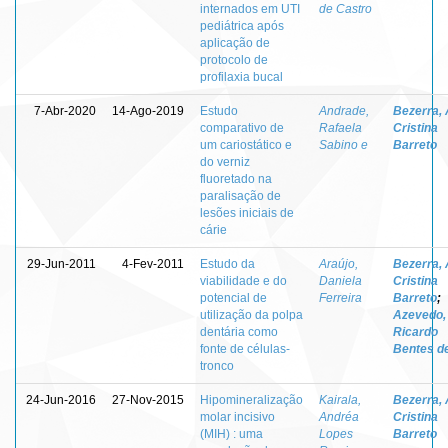
internados em UTI
de Castro
pediátrica após
aplicação de
protocolo de
profilaxia bucal
7-Abr-2020
14-Ago-2019
Estudo
Andrade,
Bezerra,
comparativo de
Rafaela
Cristina
um cariostático e
Sabino e
Barreto
do verniz
fluoretado na
paralisação de
lesões iniciais de
cárie
29-Jun-2011
4-Fev-2011
Estudo da
Araújo,
Bezerra,
viabilidade e do
Daniela
Cristina
potencial de
Ferreira
Barreto
;
utilização da polpa
Azevedo,
dentária como
Ricardo
fonte de células-
Bentes d
tronco
24-Jun-2016
27-Nov-2015
Hipomineralização
Kairala,
Bezerra,
molar incisivo
Andréa
Cristina
(MIH) : uma
Lopes
Barreto