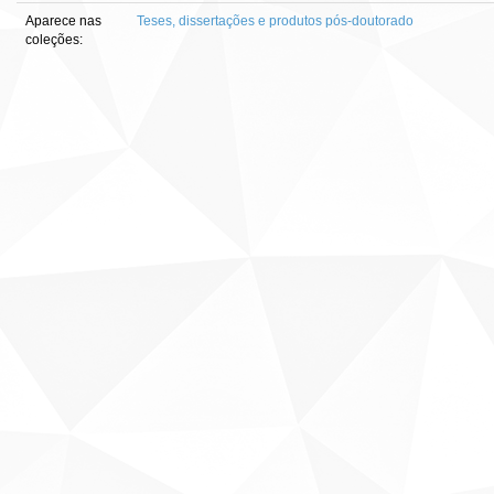
Aparece nas
Teses, dissertações e produtos pós-doutorado
coleções: