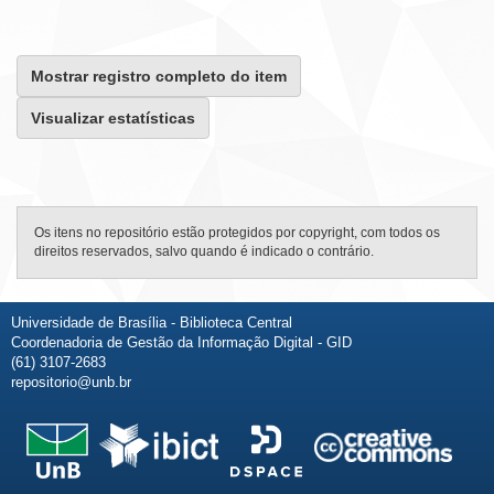
Mostrar registro completo do item
Visualizar estatísticas
Os itens no repositório estão protegidos por copyright, com todos os
direitos reservados, salvo quando é indicado o contrário.
Universidade de Brasília - Biblioteca Central
Coordenadoria de Gestão da Informação Digital - GID
(61) 3107-2683
repositorio@unb.br