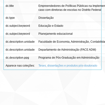
dc.title
Empreendedores de Políticas Públicas na Impleme
caso com diretoras de escolas no Distrito Federal
dc.type
Dissertação
dc.subject.keyword
Educação e Estado
dc.subject.keyword
Planejamento educacional
dc.description.unidade
Faculdade de Economia, Administração, Contabilida
dc.description.unidade
Departamento de Administração (FACE ADM)
dc.description.ppg
Programa de Pós-Graduação em Administração
Aparece nas coleções:
Teses, dissertações e produtos pós-doutorado