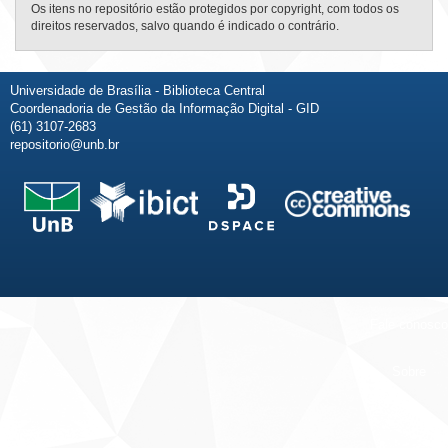
Os itens no repositório estão protegidos por copyright, com todos os
direitos reservados, salvo quando é indicado o contrário.
Universidade de Brasília - Biblioteca Central
Coordenadoria de Gestão da Informação Digital - GID
(61) 3107-2683
repositorio@unb.br
Fale conosco
Sobre