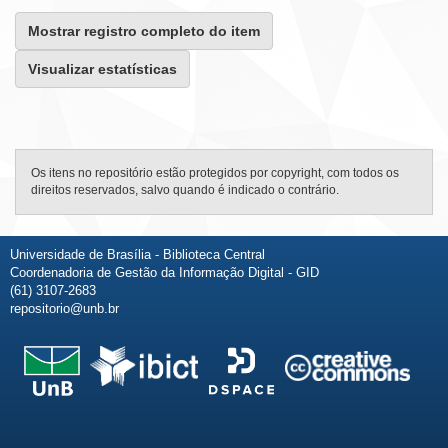
Mostrar registro completo do item
Visualizar estatísticas
Os itens no repositório estão protegidos por copyright, com todos os
direitos reservados, salvo quando é indicado o contrário.
Universidade de Brasília - Biblioteca Central
Coordenadoria de Gestão da Informação Digital - GID
(61) 3107-2683
repositorio@unb.br