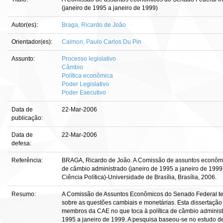
(janeiro de 1995 a janeiro de 1999)
Autor(es):
Braga, Ricardo de João
Orientador(es):
Calmon, Paulo Carlos Du Pin
Assunto:
Processo legislativo
Câmbio
Política econômica
Poder Legislativo
Poder Executivo
Data de
22-Mar-2006
publicação:
Data de
22-Mar-2006
defesa:
Referência:
BRAGA, Ricardo de João. A Comissão de assuntos econômic
de câmbio administrado (janeiro de 1995 a janeiro de 1999
Ciência Política)-Universidade de Brasília, Brasília, 2006.
Resumo:
A Comissão de Assuntos Econômicos do Senado Federal tem
sobre as questões cambiais e monetárias. Esta dissertaçã
membros da CAE no que toca à política de câmbio administ
1995 a janeiro de 1999. A pesquisa baseou-se no estudo de v