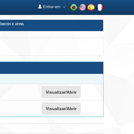
Entrar em:
ÓDICOS E AFINS
Visualizar/Abrir
Visualizar/Abrir