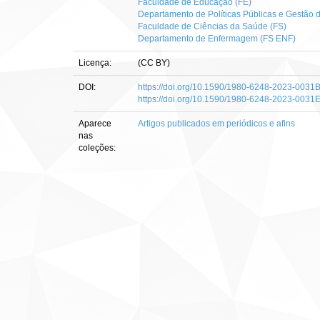
Faculdade de Educação (FE)
Departamento de Políticas Públicas e Gestão
Faculdade de Ciências da Saúde (FS)
Departamento de Enfermagem (FS ENF)
Licença:
(CC BY)
DOI:
https://doi.org/10.1590/1980-6248-2023-0031
https://doi.org/10.1590/1980-6248-2023-0031
Aparece
Artigos publicados em periódicos e afins
nas
coleções: