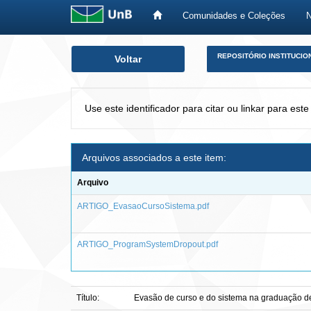
Comunidades e Coleções
Skip
REPOSITÓRIO INSTITUCIO
Voltar
navigation
Use este identificador para citar ou linkar para este
Arquivos associados a este item:
Arquivo
ARTIGO_EvasaoCursoSistema.pdf
ARTIGO_ProgramSystemDropout.pdf
Título:
Evasão de curso e do sistema na graduação de