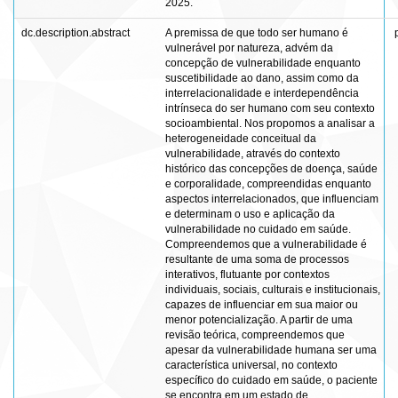
2025.
dc.description.abstract
A premissa de que todo ser humano é
vulnerável por natureza, advém da
concepção de vulnerabilidade enquanto
suscetibilidade ao dano, assim como da
interrelacionalidade e interdependência
intrínseca do ser humano com seu contexto
socioambiental. Nos propomos a analisar a
heterogeneidade conceitual da
vulnerabilidade, através do contexto
histórico das concepções de doença, saúde
e corporalidade, compreendidas enquanto
aspectos interrelacionados, que influenciam
e determinam o uso e aplicação da
vulnerabilidade no cuidado em saúde.
Compreendemos que a vulnerabilidade é
resultante de uma soma de processos
interativos, flutuante por contextos
individuais, sociais, culturais e institucionais,
capazes de influenciar em sua maior ou
menor potencialização. A partir de uma
revisão teórica, compreendemos que
apesar da vulnerabilidade humana ser uma
característica universal, no contexto
específico do cuidado em saúde, o paciente
se encontra em um estado de