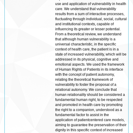
use and application of vulnerability in health
care. We understand that vulnerability
results from a sum of interactive processes,
fluctuating through individual, social, cultural
and institutional contexts, capable of
influencing its greater or lesser potential.
From a theoretical review, we understand
that although human vulnerability is a
universal characteristic, in the specific
context of health care, the patient is in a
state of increased vulnerability, which will be
addressed in its physical, cognitive and
emotional aspects. We used the framework
of Human Rights of Patients in its interface
with the concept of patient autonomy,
relating the theoretical framework of
vulnerability to foster the proposal of a
relational autonomy. We conclude that
human relationality should be considered a
fundamental human right, to be respected
and promoted in health care by promoting
the right to a companion, understood as a
fundamental factor to assist in the
application of patientcentered care models,
aiming to guarantee the preservation of their
dignity in this specific context of increased