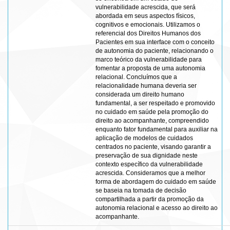
vulnerabilidade acrescida, que será
abordada em seus aspectos físicos,
cognitivos e emocionais. Utilizamos o
referencial dos Direitos Humanos dos
Pacientes em sua interface com o conceito
de autonomia do paciente, relacionando o
marco teórico da vulnerabilidade para
fomentar a proposta de uma autonomia
relacional. Concluímos que a
relacionalidade humana deveria ser
considerada um direito humano
fundamental, a ser respeitado e promovido
no cuidado em saúde pela promoção do
direito ao acompanhante, compreendido
enquanto fator fundamental para auxiliar na
aplicação de modelos de cuidados
centrados no paciente, visando garantir a
preservação de sua dignidade neste
contexto específico da vulnerabilidade
acrescida. Consideramos que a melhor
forma de abordagem do cuidado em saúde
se baseia na tomada de decisão
compartilhada a partir da promoção da
autonomia relacional e acesso ao direito ao
acompanhante.