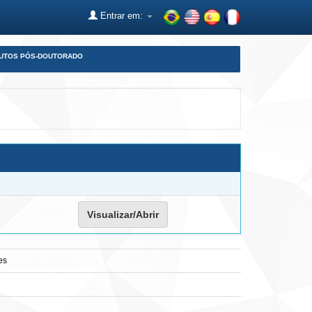
Entrar em:
DUTOS PÓS-DOUTORADO
Visualizar/Abrir
es