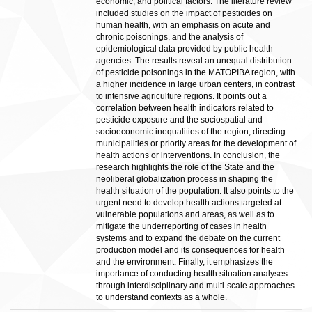
economic, and political factors. The literature review
included studies on the impact of pesticides on
human health, with an emphasis on acute and
chronic poisonings, and the analysis of
epidemiological data provided by public health
agencies. The results reveal an unequal distribution
of pesticide poisonings in the MATOPIBA region, with
a higher incidence in large urban centers, in contrast
to intensive agriculture regions. It points out a
correlation between health indicators related to
pesticide exposure and the sociospatial and
socioeconomic inequalities of the region, directing
municipalities or priority areas for the development of
health actions or interventions. In conclusion, the
research highlights the role of the State and the
neoliberal globalization process in shaping the
health situation of the population. It also points to the
urgent need to develop health actions targeted at
vulnerable populations and areas, as well as to
mitigate the underreporting of cases in health
systems and to expand the debate on the current
production model and its consequences for health
and the environment. Finally, it emphasizes the
importance of conducting health situation analyses
through interdisciplinary and multi-scale approaches
to understand contexts as a whole.