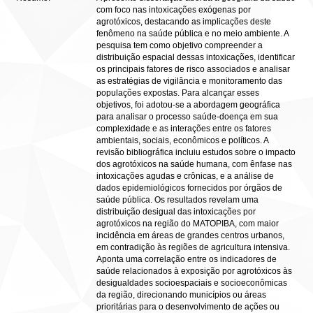
com foco nas intoxicações exógenas por
agrotóxicos, destacando as implicações deste
fenômeno na saúde pública e no meio ambiente. A
pesquisa tem como objetivo compreender a
distribuição espacial dessas intoxicações, identificar
os principais fatores de risco associados e analisar
as estratégias de vigilância e monitoramento das
populações expostas. Para alcançar esses
objetivos, foi adotou-se a abordagem geográfica
para analisar o processo saúde-doença em sua
complexidade e as interações entre os fatores
ambientais, sociais, econômicos e políticos. A
revisão bibliográfica incluiu estudos sobre o impacto
dos agrotóxicos na saúde humana, com ênfase nas
intoxicações agudas e crônicas, e a análise de
dados epidemiológicos fornecidos por órgãos de
saúde pública. Os resultados revelam uma
distribuição desigual das intoxicações por
agrotóxicos na região do MATOPIBA, com maior
incidência em áreas de grandes centros urbanos,
em contradição às regiões de agricultura intensiva.
Aponta uma correlação entre os indicadores de
saúde relacionados à exposição por agrotóxicos às
desigualdades socioespaciais e socioeconômicas
da região, direcionando municípios ou áreas
prioritárias para o desenvolvimento de ações ou