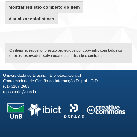
Mostrar registro completo do item
Visualizar estatísticas
Os itens no repositório estão protegidos por copyright, com todos os
direitos reservados, salvo quando é indicado o contrário.
Universidade de Brasília - Biblioteca Central
Coordenadoria de Gestão da Informação Digital - GID
(61) 3107-2683
repositorio@unb.br