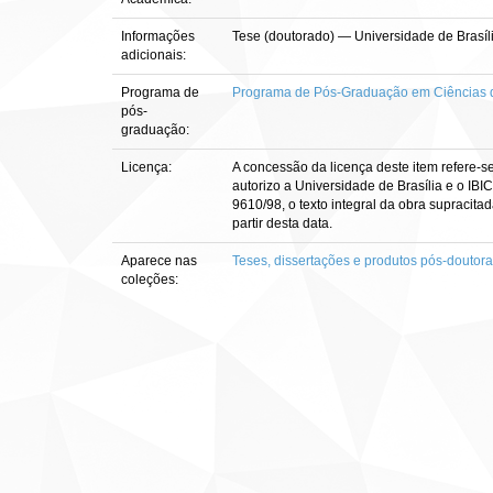
Informações
Tese (doutorado) — Universidade de Brasí
adicionais:
Programa de
Programa de Pós-Graduação em Ciências
pós-
graduação:
Licença:
A concessão da licença deste item refere-s
autorizo a Universidade de Brasília e o IBI
9610/98, o texto integral da obra supracitad
partir desta data.
Aparece nas
Teses, dissertações e produtos pós-doutor
coleções: