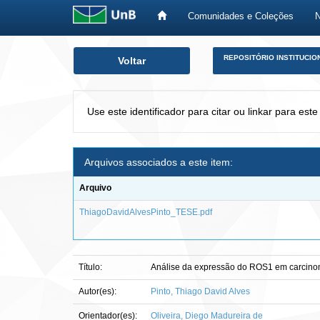
Comunidades e Coleções
Skip
REPOSITÓRIO INSTITUCIO
Voltar
navigation
Use este identificador para citar ou linkar para este
Arquivos associados a este item:
Arquivo
ThiagoDavidAlvesPinto_TESE.pdf
Título:
Análise da expressão do ROS1 em carcino
Autor(es):
Pinto, Thiago David Alves
Orientador(es):
Oliveira, Diego Madureira de