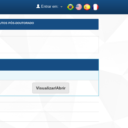
Entrar em:
DUTOS PÓS-DOUTORADO
Visualizar/Abrir