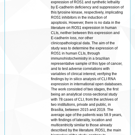
expression of ROS1 and synthetic lethality
by E-cadherin deficiency and suppression of
this tyrosine kinase, respectively, implicating
ROS1 inhibitors in the induction of
apoptosis. However, there is no data in the
literature on ROS1 expression in human
CLIs, neither between this expression and
E-cadherin loss, nor other
clinicopathological data. The aim of the
study was to determine the expression of
ROS1 in human CLIs, through
immunohistochemistry in a brazilian
representative sample of this type of cancer,
and to test adverse correlations with
variables of clinical interest, verifying the
findings by in silico analysis of CLI RNA
expression in international open databases.
The work consisted of two stages, the first
being an analytical cross-sectional study
with 78 cases of CLI, from the archives of
two institutions, private and public, in
Brasília, between 2015 and 2019. The
average age of the patients was 58.9 years,
with findings of laterality, location and
multicentricity similar to those already
described by the literature. ROS1, the main