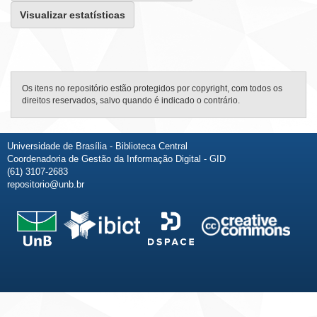
Visualizar estatísticas
Os itens no repositório estão protegidos por copyright, com todos os
direitos reservados, salvo quando é indicado o contrário.
Universidade de Brasília - Biblioteca Central
Coordenadoria de Gestão da Informação Digital - GID
(61) 3107-2683
repositorio@unb.br
Fale conosco