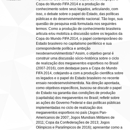
Copa do Mundo FIFA 2014 e a produção de
conhecimento sobre seus legados, articulando, com
isso, o debate sobre o papel do Estado, das políticas
públicas e do desenvolvimento nacional. Tão logo, sua
questão de pesquisa está formulada nos seguintes
termos: Como a produção de conhecimento brasileira
articula e/ou mobiliza a discussão sobre os legados da
Copa do Mundo FIFA 2014, o papel contemporâneo do
Estado brasileiro no capitalismo periférico e sua
correspondente política e ambição
neodesenvolvimentista? Assim, o objetivo geral é
construir uma discussão sócio-histórica sobre o ciclo
de realização dos megaeventos esportivos no Brasil
(2007-2016), com destaque para a Copa do Mundo
FIFA 2014, cotejando-a com a produção científica sobre
os legados e o papel do Estado brasileiro no recente
ensaio neodesenvolvimentista. Na direção apontada,
como objetivos específicos, buscou-se discutir o papel
do Estado na garantia das condições de produção
(capitalista) dos megaeventos no Brasil; refletir sobre
as ações do Governo Federal e das políticas públicas
implementadas no ciclo de realização dos
megaeventos esportivos no país (Jogos Pan-
Americanos de 2007; Jogos Mundiais Militares de
2011; Copa da Confederações de 2013; Jogos
Olímpicos e Paralímpicos de 2016); apresentar como a