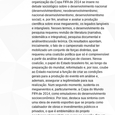
organização da Copa FIFA de 2014 se insere no
debate sociológico sobre o desenvolvimento nacional
(desenvolvimentismo; neodesenvolvimentismo;
nacional-desenvolvimentismo; desenvolvimentismo
social); e, por fim, analisar e avaliar a produção
científica sobre esse megaevento, os legados tangíveis
e intangíveis. Nesses termos, o desenvolvimento da
pesquisa requereu revisão de literatura (narrativa,
sistemática e integrativa), pesquisa documental e
análise/discussão teórica. Os resultados apontam,
inicialmente, o fato de o campeonato mundial ter
mobilizado um conjunto de forças distintas, que
requereu uma coalizão política que só é compreensível
a partir da análise das alianças de classes. Nessa
coalizão, o papel do Estado brasileiro foi, ao longo da
preparação do mundial, reformulado e, por isso, coube
ao Estado-nacional a função de criar as condições
gerais para a produção do evento em análise e,
ademais, assegurar a legitimidade para sua
realização. Num segundo momento, sustenta os
megaeventos e, particularmente, a Copa do Mundo
FIFA de 2014, como emuladores do desenvolvimento
socioeconômico. Por isso, destaca sua sintonia com
uma ideia de evento esportivo que se projeta como
catalisador de obras e investimentos públicos e
privados, o que é emblemático do projeto