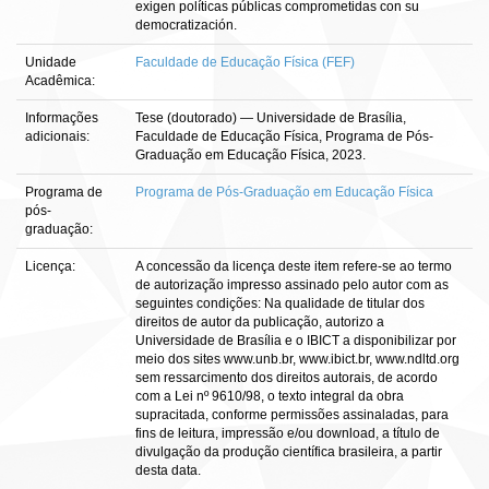
exigen políticas públicas comprometidas con su
democratización.
Unidade
Faculdade de Educação Física (FEF)
Acadêmica:
Informações
Tese (doutorado) — Universidade de Brasília,
adicionais:
Faculdade de Educação Física, Programa de Pós-
Graduação em Educação Física, 2023.
Programa de
Programa de Pós-Graduação em Educação Física
pós-
graduação:
Licença:
A concessão da licença deste item refere-se ao termo
de autorização impresso assinado pelo autor com as
seguintes condições: Na qualidade de titular dos
direitos de autor da publicação, autorizo a
Universidade de Brasília e o IBICT a disponibilizar por
meio dos sites www.unb.br, www.ibict.br, www.ndltd.org
sem ressarcimento dos direitos autorais, de acordo
com a Lei nº 9610/98, o texto integral da obra
supracitada, conforme permissões assinaladas, para
fins de leitura, impressão e/ou download, a título de
divulgação da produção científica brasileira, a partir
desta data.