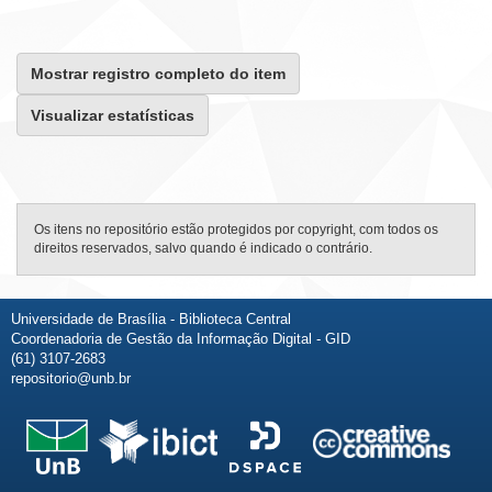
Mostrar registro completo do item
Visualizar estatísticas
Os itens no repositório estão protegidos por copyright, com todos os
direitos reservados, salvo quando é indicado o contrário.
Universidade de Brasília - Biblioteca Central
Coordenadoria de Gestão da Informação Digital - GID
(61) 3107-2683
repositorio@unb.br