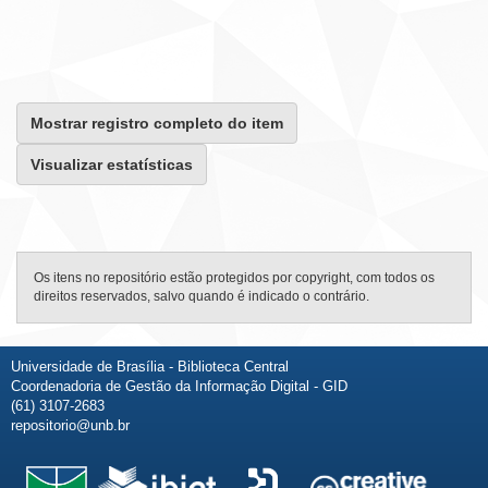
Mostrar registro completo do item
Visualizar estatísticas
Os itens no repositório estão protegidos por copyright, com todos os
direitos reservados, salvo quando é indicado o contrário.
Universidade de Brasília - Biblioteca Central
Coordenadoria de Gestão da Informação Digital - GID
(61) 3107-2683
repositorio@unb.br