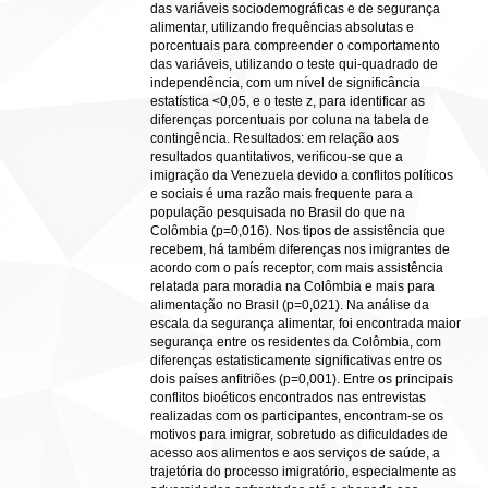
das variáveis sociodemográficas e de segurança
alimentar, utilizando frequências absolutas e
porcentuais para compreender o comportamento
das variáveis, utilizando o teste qui-quadrado de
independência, com um nível de significância
estatística <0,05, e o teste z, para identificar as
diferenças porcentuais por coluna na tabela de
contingência. Resultados: em relação aos
resultados quantitativos, verificou-se que a
imigração da Venezuela devido a conflitos políticos
e sociais é uma razão mais frequente para a
população pesquisada no Brasil do que na
Colômbia (p=0,016). Nos tipos de assistência que
recebem, há também diferenças nos imigrantes de
acordo com o país receptor, com mais assistência
relatada para moradia na Colômbia e mais para
alimentação no Brasil (p=0,021). Na análise da
escala da segurança alimentar, foi encontrada maior
segurança entre os residentes da Colômbia, com
diferenças estatisticamente significativas entre os
dois países anfitriões (p=0,001). Entre os principais
conflitos bioéticos encontrados nas entrevistas
realizadas com os participantes, encontram-se os
motivos para imigrar, sobretudo as dificuldades de
acesso aos alimentos e aos serviços de saúde, a
trajetória do processo imigratório, especialmente as