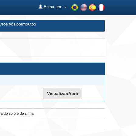
Entrar em:
DUTOS PÓS-DOUTORADO
Visualizar/Abrir
a do solo e do clima