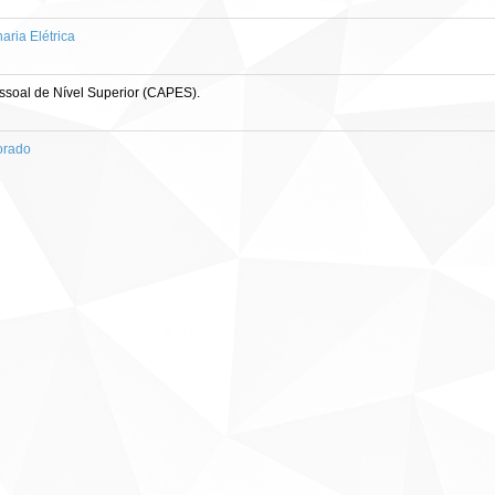
ria Elétrica
soal de Nível Superior (CAPES).
orado