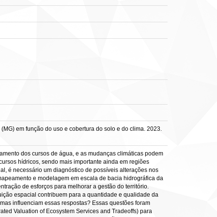
MG) em função do uso e cobertura do solo e do clima. 2023.
reamento dos cursos de água, e as mudanças climáticas podem
ecursos hídricos, sendo mais importante ainda em regiões
al, é necessário um diagnóstico de possíveis alterações nos
O mapeamento e modelagem em escala de bacia hidrográfica da
ntração de esforços para melhorar a gestão do território.
uição espacial contribuem para a quantidade e qualidade da
remas influenciam essas respostas? Essas questões foram
ated Valuation of Ecosystem Services and Tradeoffs) para