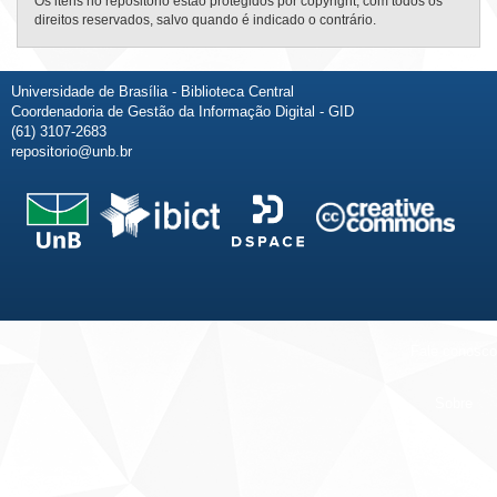
Os itens no repositório estão protegidos por copyright, com todos os
direitos reservados, salvo quando é indicado o contrário.
Universidade de Brasília - Biblioteca Central
Coordenadoria de Gestão da Informação Digital - GID
(61) 3107-2683
repositorio@unb.br
Fale conosco
Sobre