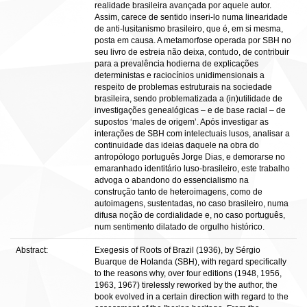
realidade brasileira avançada por aquele autor.
Assim, carece de sentido inseri-lo numa linearidade
de anti-lusitanismo brasileiro, que é, em si mesma,
posta em causa. A metamorfose operada por SBH no
seu livro de estreia não deixa, contudo, de contribuir
para a prevalência hodierna de explicações
deterministas e raciocínios unidimensionais a
respeito de problemas estruturais na sociedade
brasileira, sendo problematizada a (in)utilidade de
investigações genealógicas – e de base racial – de
supostos ‘males de origem’. Após investigar as
interações de SBH com intelectuais lusos, analisar a
continuidade das ideias daquele na obra do
antropólogo português Jorge Dias, e demorarse no
emaranhado identitário luso-brasileiro, este trabalho
advoga o abandono do essencialismo na
construção tanto de heteroimagens, como de
autoimagens, sustentadas, no caso brasileiro, numa
difusa noção de cordialidade e, no caso português,
num sentimento dilatado de orgulho histórico.
Abstract:
Exegesis of Roots of Brazil (1936), by Sérgio
Buarque de Holanda (SBH), with regard specifically
to the reasons why, over four editions (1948, 1956,
1963, 1967) tirelessly reworked by the author, the
book evolved in a certain direction with regard to the