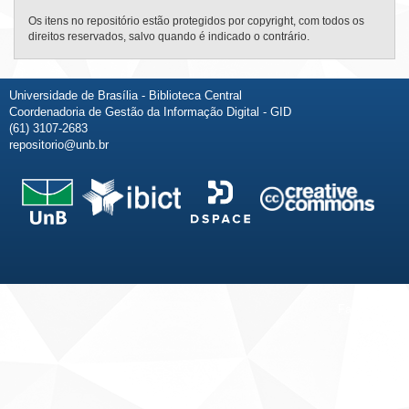
Os itens no repositório estão protegidos por copyright, com todos os
direitos reservados, salvo quando é indicado o contrário.
Universidade de Brasília - Biblioteca Central
Coordenadoria de Gestão da Informação Digital - GID
(61) 3107-2683
repositorio@unb.br
Fale conosco
Sobre