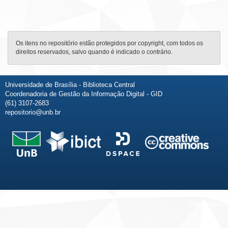
Os itens no repositório estão protegidos por copyright, com todos os
direitos reservados, salvo quando é indicado o contrário.
Universidade de Brasília - Biblioteca Central
Coordenadoria de Gestão da Informação Digital - GID
(61) 3107-2683
repositorio@unb.br
Fale conosco
Sobre